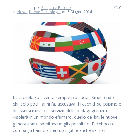
per
Pasquale Barone
0
in
News
,
Nuove Tecnologie
on 6 Giugno 2014
La tecnologia diventa sempre più social. Smentendo
chi, solo pochi anni fa, accusava l’hi-tech di solipsismo e
di essersi messo al servizio della pedagogia nera.
«Isolerà in un mondo effimero, quello dei bit, le nuove
generazioni», sbraitavano gli apocalittici. Facebook e
compagni hanno smentito i gufi e anche se non