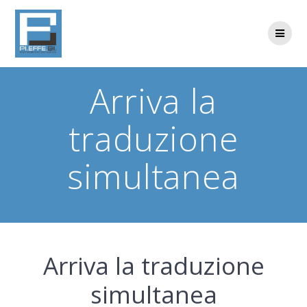
Skip
to
content
Arriva la
traduzione
simultanea
Arriva la traduzione
simultanea