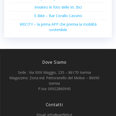
Inviateci le foto delle Vs. Bici
E-Bike – Bar Corallo Cassino
WECITY – la prima APP che premia la mobilità
sostenibile
Dove Siamo
Sede : Via XXIV Maggio, 235 – 86170 Isernia
Magazzino: Zona ind. Pettoranello del Molise – 86090
Isernia
P.Iva: 00922860945
Contatti
Email: info@pieffebi.it