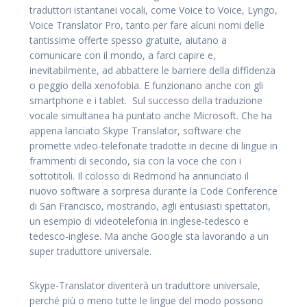
traduttori istantanei vocali, come Voice to Voice, Lyngo,
Voice Translator Pro, tanto per fare alcuni nomi delle
tantissime offerte spesso gratuite, aiutano a
comunicare con il mondo, a farci capire e,
inevitabilmente, ad abbattere le barriere della diffidenza
o peggio della xenofobia. E funzionano anche con gli
smartphone e i tablet. Sul successo della traduzione
vocale simultanea ha puntato anche Microsoft. Che ha
appena lanciato Skype Translator, software che
promette video-telefonate tradotte in decine di lingue in
frammenti di secondo, sia con la voce che con i
sottotitoli. Il colosso di Redmond ha annunciato il
nuovo software a sorpresa durante la Code Conference
di San Francisco, mostrando, agli entusiasti spettatori,
un esempio di videotelefonia in inglese-tedesco e
tedesco-inglese. Ma anche Google sta lavorando a un
super traduttore universale.
Skype-Translator diventerà un traduttore universale,
perché più o meno tutte le lingue del modo possono