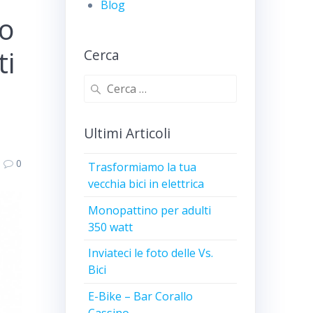
Blog
no
ti
Cerca
Ricerca
per:
Ultimi Articoli
0
Trasformiamo la tua
vecchia bici in elettrica
Monopattino per adulti
350 watt
Inviateci le foto delle Vs.
Bici
E-Bike – Bar Corallo