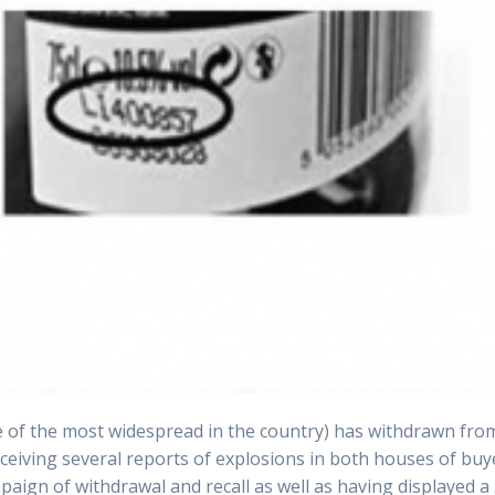
e of the most widespread in the country) has withdrawn fro
receiving several reports of explosions in both houses of buy
aign of withdrawal and recall as well as having displayed a