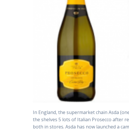
In England, the supermarket chain Asda (on
the shelves 5 lots of Italian Prosecco after 
both in stores. Asda has now launched a camp