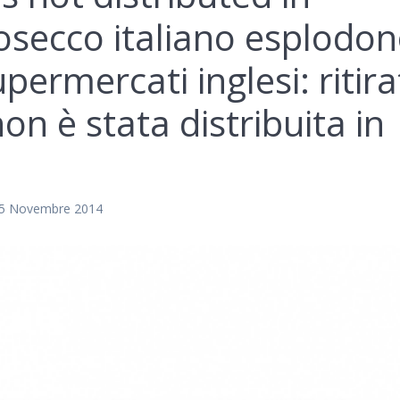
rosecco italiano esplodo
upermercati inglesi: ritira
non è stata distribuita in
15 Novembre 2014