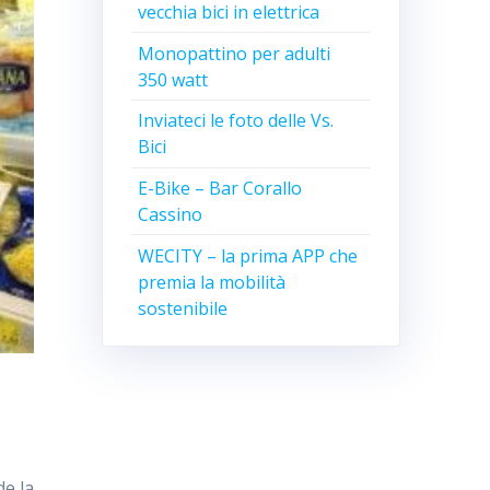
vecchia bici in elettrica
Monopattino per adulti
350 watt
Inviateci le foto delle Vs.
Bici
E-Bike – Bar Corallo
Cassino
WECITY – la prima APP che
premia la mobilità
sostenibile
de la