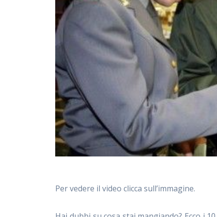
Per vedere il video clicca sull’immagine.
Hai dubbi su cosa stai mangiando? Ecco i 10 c