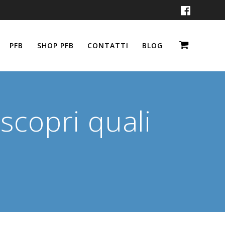
PFB
SHOP PFB
CONTATTI
BLOG
 scopri quali