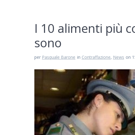
I 10 alimenti più c
sono
per
Pasquale Barone
in
Contraffazione
,
News
on 1