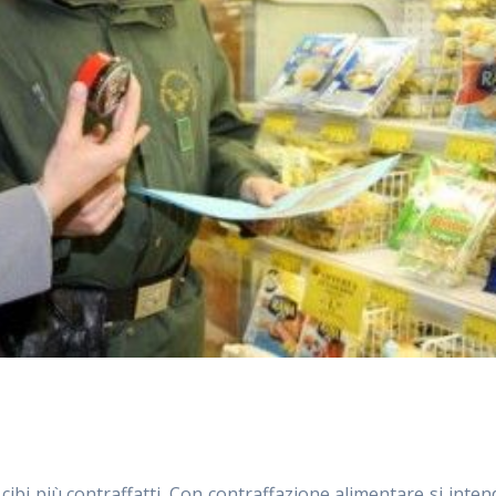
ibi più contraffatti. Con contraffazione alimentare si inten