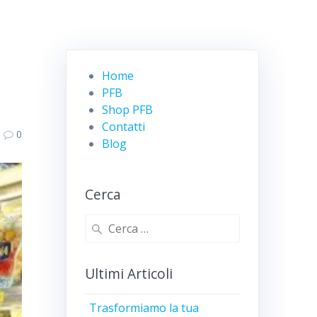
Home
PFB
Shop PFB
Contatti
0
Blog
Cerca
Ricerca
per:
Ultimi Articoli
Trasformiamo la tua