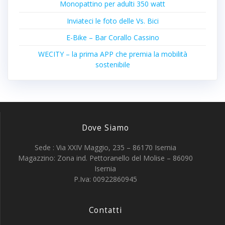
Monopattino per adulti 350 watt
Inviateci le foto delle Vs. Bici
E-Bike – Bar Corallo Cassino
WECITY – la prima APP che premia la mobilità
sostenibile
Dove Siamo
Sede : Via XXIV Maggio, 235 – 86170 Isernia
Magazzino: Zona ind. Pettoranello del Molise – 86090
Isernia
P.Iva: 00922860945
Contatti