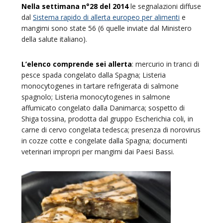
Nella settimana n°28 del 2014
le segnalazioni diffuse
dal
Sistema rapido di allerta europeo per alimenti
e
mangimi sono state 56 (6 quelle inviate dal Ministero
della salute italiano).
L’elenco comprende sei allerta
: mercurio in tranci di
pesce spada congelato dalla Spagna; Listeria
monocytogenes in tartare refrigerata di salmone
spagnolo; Listeria monocytogenes in salmone
affumicato congelato dalla Danimarca; sospetto di
Shiga tossina, prodotta dal gruppo Escherichia coli, in
carne di cervo congelata tedesca; presenza di norovirus
in cozze cotte e congelate dalla Spagna; documenti
veterinari impropri per mangimi dai Paesi Bassi.