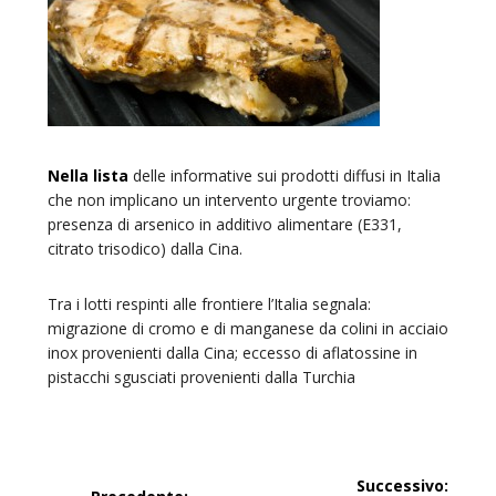
Nella lista
delle informative sui prodotti diffusi in Italia
che non implicano un intervento urgente troviamo:
presenza di arsenico in additivo alimentare (E331,
citrato trisodico) dalla Cina.
Tra i lotti respinti alle frontiere l’Italia segnala:
migrazione di cromo e di manganese da colini in acciaio
inox provenienti dalla Cina; eccesso di aflatossine in
pistacchi sgusciati provenienti dalla Turchia
Navigazione
Successivo: