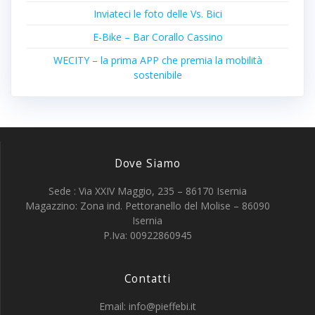
Inviateci le foto delle Vs. Bici
E-Bike – Bar Corallo Cassino
WECITY – la prima APP che premia la mobilità
sostenibile
Dove Siamo
Sede : Via XXIV Maggio, 235 – 86170 Isernia
Magazzino: Zona ind. Pettoranello del Molise – 86090
Isernia
P.Iva: 00922860945
Contatti
Email: info@pieffebi.it