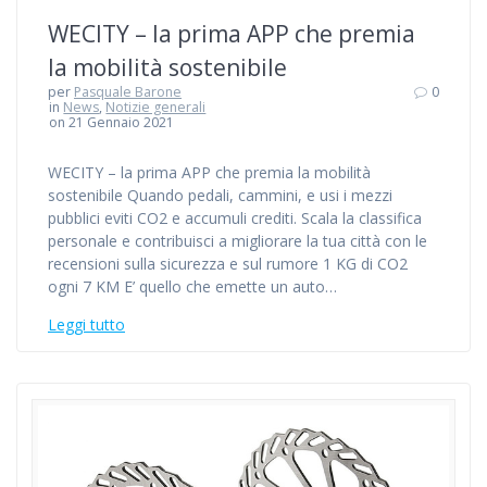
WECITY – la prima APP che premia
la mobilità sostenibile
per
Pasquale Barone
0
in
News
,
Notizie generali
on 21 Gennaio 2021
WECITY – la prima APP che premia la mobilità
sostenibile Quando pedali, cammini, e usi i mezzi
pubblici eviti CO2 e accumuli crediti. Scala la classifica
personale e contribuisci a migliorare la tua città con le
recensioni sulla sicurezza e sul rumore 1 KG di CO2
ogni 7 KM E’ quello che emette un auto…
Leggi tutto