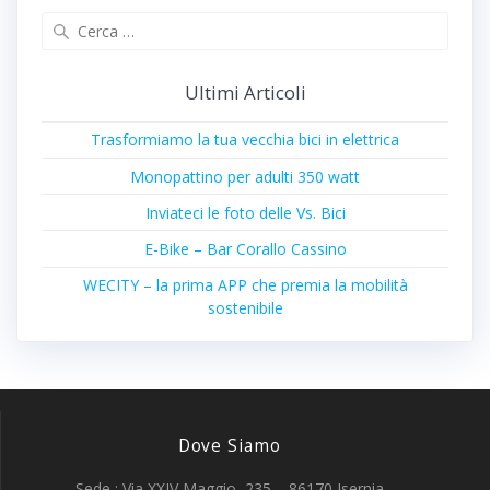
Ricerca
per:
Ultimi Articoli
Trasformiamo la tua vecchia bici in elettrica
Monopattino per adulti 350 watt
Inviateci le foto delle Vs. Bici
E-Bike – Bar Corallo Cassino
WECITY – la prima APP che premia la mobilità
sostenibile
Dove Siamo
Sede : Via XXIV Maggio, 235 – 86170 Isernia