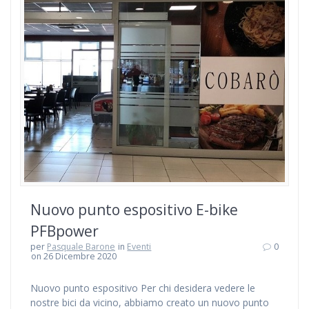
Nuovo punto espositivo E-bike
PFBpower
per
Pasquale Barone
in
Eventi
0
on 26 Dicembre 2020
Nuovo punto espositivo Per chi desidera vedere le
nostre bici da vicino, abbiamo creato un nuovo punto